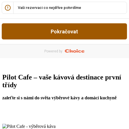
Pilot Cafe – vaše kávová destinace první
třídy
zaleťte si s námi do světa výběrové kávy a domácí kuchyně