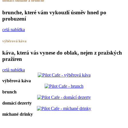
domácí snídaně a brunche
brunche, které vám vykouzlí úsměv hned po
probuzení
celá nabídka
výběrová káva
káva, která vás vynese do oblak, nejen z pražských
pražíren
celá nabídka
výběrová káva
brunch
domácí dezerty
míchané drinky