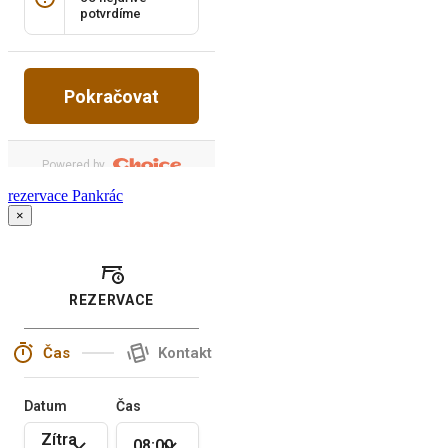
rezervace Pankrác
×