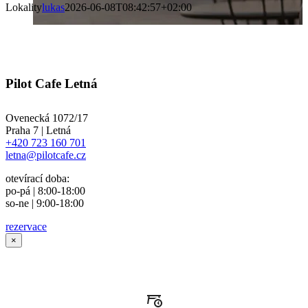
Lokality
lukas
2026-06-08T08:42:57+02:00
Pilot Cafe Letná
Ovenecká 1072/17
Praha 7 | Letná
+420 723 160 701
letna@pilotcafe.cz
otevírací doba:
po-pá | 8:00-18:00
so-ne | 9:00-18:00
rezervace
×