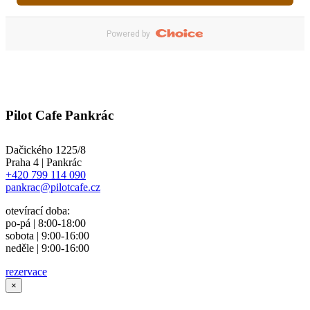
Pilot Cafe Pankrác
Dačického 1225/8
Praha 4 | Pankrác
+420 799 114 090
pankrac@pilotcafe.cz
otevírací doba:
po-pá | 8:00-18:00
sobota | 9:00-16:00
neděle | 9:00-16:00
rezervace
×